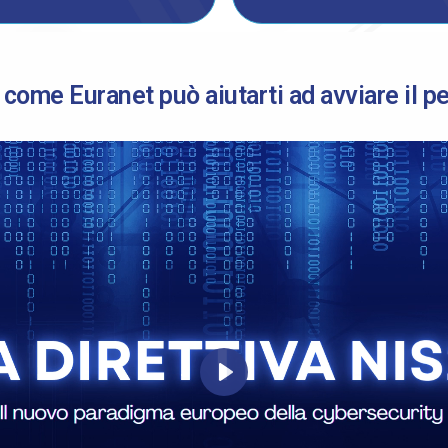
 come Euranet può aiutarti ad avviare il p
Play