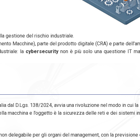
la gestione del rischio industriale.
ento Macchine), parte del prodotto digitale (CRA) e parte dell'a
ustriale: la
cybersecurity
non è più solo una questione IT m
lia dal D.Lgs. 138/2024, avvia una rivoluzione nel modo in cui la
lla macchina e l’oggetto è la sicurezza delle reti e dei sistemi i
e non delegabile per gli organi del management, con la previsione 