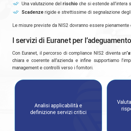
Una valutazione del
rischio
che si estende all’intera s
Scadenze
rigide e strettissime di segnalazione degl
Le misure previste da NIS2 dovranno essere pienamente o
I servizi di Euranet per l’adeguament
Con Euranet, il percorso di compliance NIS2 diventa un
’a
chiara e coerente all’azienda e infine supportiamo l’imp
management e controlli verso i fornitori.
Valuta
Analisi applicabilità e
risp
definizione servizi critici