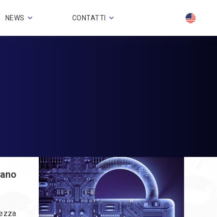
NEWS
CONTATTI
rano
rezza