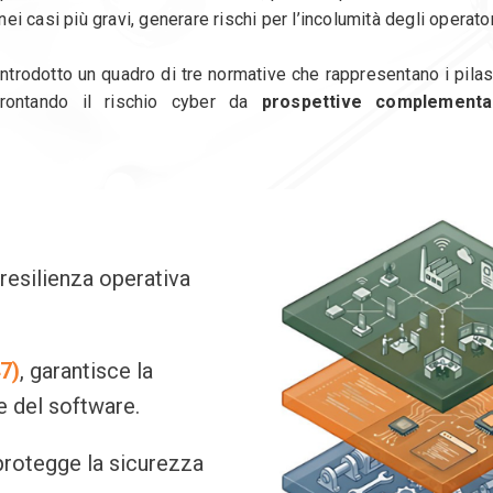
i casi più gravi, generare rischi per l’incolumità degli operator
ntrodotto un quadro di tre normative che rappresentano i pilast
ffrontando il rischio cyber da
prospettive complementa
a resilienza operativa
7)
, garantisce la
e del software.
 protegge la sicurezza