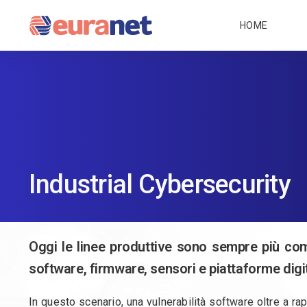
HOME
Industrial Cybersecurity
Oggi le linee produttive sono sempre più com
software, firmware, sensori e piattaforme digit
In questo scenario, una vulnerabilità software oltre a r