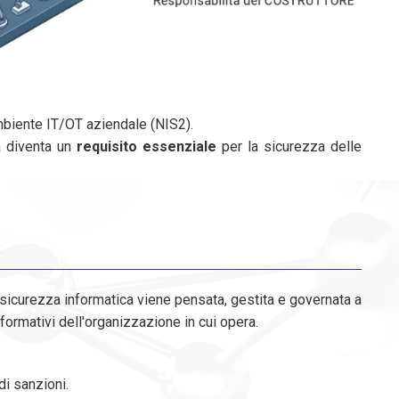
mbiente IT/OT aziendale (NIS2).
a diventa un
requisito essenziale
per la sicurezza delle
 sicurezza informatica viene pensata, gestita e governata a
nformativi dell'organizzazione in cui opera.
di sanzioni.