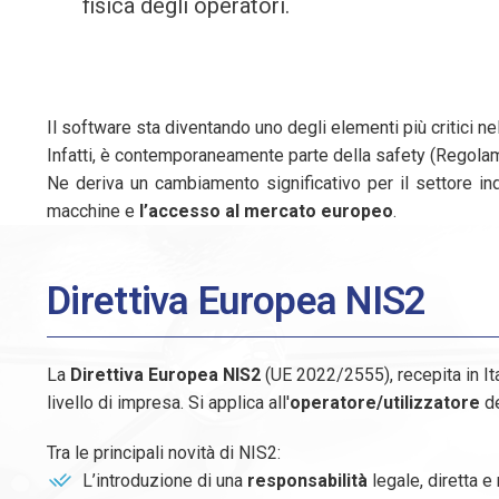
fisica degli operatori.
Il software sta diventando uno degli elementi più critici nel
Infatti, è contemporaneamente parte della safety (Regolam
Ne deriva un cambiamento significativo per il settore ind
macchine e
l’accesso al mercato europeo
.
Direttiva Europea NIS2
La
Direttiva Europea NIS2
(UE 2022/2555), recepita in Ita
livello di impresa. Si applica all'
operatore/utilizzatore
de
Tra le principali novità di NIS2:
L’introduzione di una
responsabilità
legale, diretta 