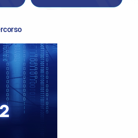
ercorso