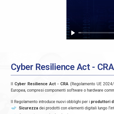
Play
Cyber Resilience Act - CRA
Il
Cyber Resilience Act - CRA
(Regolamento UE 2024/2
Europea, compresi componenti software o hardware comme
Il Regolamento introduce nuovi obblighi per i
produttori 
Sicurezza
dei prodotti con elementi digitali lungo l’int