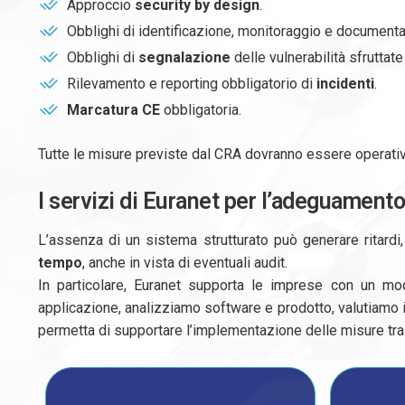
Approccio
security by design
.
Obblighi di identificazione, monitoraggio e document
Obblighi di
segnalazione
delle vulnerabilità sfrutta
Rilevamento e reporting obbligatorio di
incidenti
.
Marcatura CE
obbligatoria.
Tutte le misure previste dal CRA dovranno essere operati
I servizi di Euranet per l’adeguament
L’assenza di un sistema strutturato può generare ritardi
tempo
, anche in vista di eventuali audit.
In particolare, Euranet supporta le imprese con un mo
applicazione, analizziamo software e prodotto, valutiamo i 
permetta di supportare l’implementazione delle misure tra cu