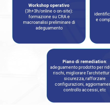
Workshop operativo
(3h+3h/online o on-site):
identifi
formazione su CRA e
e compo
macroanalisi preliminare di
adeguamento
Piano di remediation
:
adeguamento prodotto per ridu
rischi, migliorare l’architettur
sicurezza, rafforzare
configurazioni, aggiornamen
controllo accessi, etc