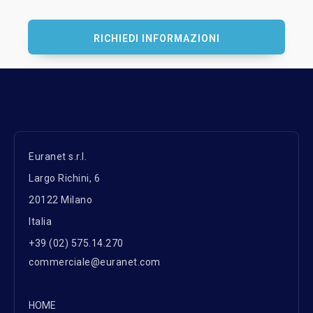
RICHIEDI INFORMAZIONI
Euranet s.r.l.
Largo Richini, 6
20122 Milano
Italia
+39 (02) 575.14.270
commerciale@euranet.com
HOME